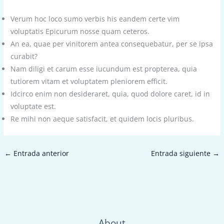
Verum hoc loco sumo verbis his eandem certe vim
voluptatis Epicurum nosse quam ceteros.
An ea, quae per vinitorem antea consequebatur, per se ipsa
curabit?
Nam diligi et carum esse iucundum est propterea, quia
tutiorem vitam et voluptatem pleniorem efficit.
Idcirco enim non desideraret, quia, quod dolore caret, id in
voluptate est.
Re mihi non aeque satisfacit, et quidem locis pluribus.
←
Entrada anterior
Entrada siguiente
→
About